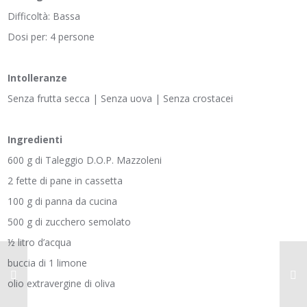
Difficoltà: Bassa
Dosi per: 4 persone
Intolleranze
Senza frutta secca | Senza uova | Senza crostacei
Ingredienti
600 g di Taleggio D.O.P. Mazzoleni
2 fette di pane in cassetta
100 g di panna da cucina
500 g di zucchero semolato
½ litro d’acqua
buccia di 1 limone
olio extravergine di oliva