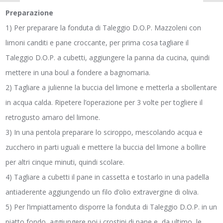
Preparazione
1) Per preparare la fonduta di Taleggio D.O.P. Mazzoleni con
limoni canditi e pane croccante, per prima cosa tagliare il
Taleggio D.O.P. a cubetti, aggiungere la panna da cucina, quindi
mettere in una boul a fondere a bagnomaria.
2) Tagliare a julienne la buccia del limone e metterla a sbollentare
in acqua calda. Ripetere l’operazione per 3 volte per togliere il
retrogusto amaro del limone.
3) In una pentola preparare lo sciroppo, mescolando acqua e
zucchero in parti uguali e mettere la buccia del limone a bollire
per altri cinque minuti, quindi scolare.
4) Tagliare a cubetti il pane in cassetta e tostarlo in una padella
antiaderente aggiungendo un filo d’olio extravergine di oliva.
5) Per l’impiattamento disporre la fonduta di Taleggio D.O.P. in un
piatto fondo, aggiungere poi i crostini di pane e, da ultimo, le